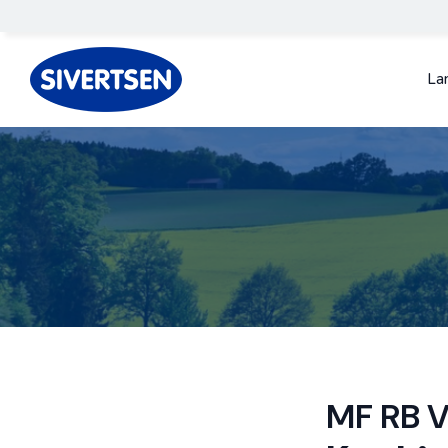
La
MF RB 