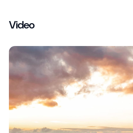
Video