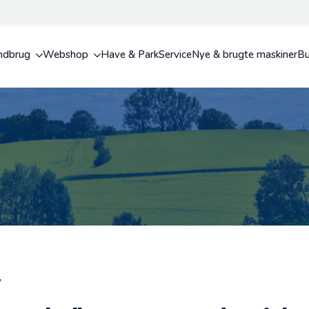
ndbrug
Webshop
Have & Park
Service
Nye & brugte maskiner
Bu
V