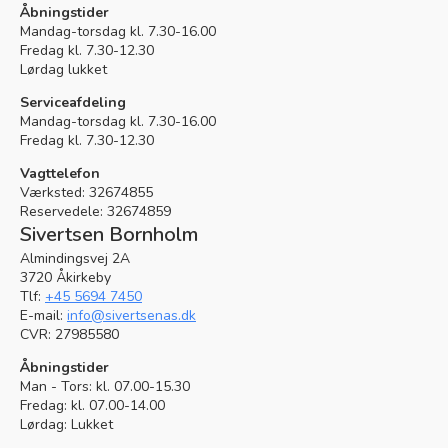
Åbningstider
Mandag-torsdag kl. 7.30-16.00
Fredag kl. 7.30-12.30
Lørdag lukket
Serviceafdeling
Mandag-torsdag kl. 7.30-16.00
Fredag kl. 7.30-12.30
Vagttelefon
Værksted:
32674855
Reservedele:
32674859
Sivertsen Bornholm
Almindingsvej 2A
3720 Åkirkeby
Tlf:
+45 5694 7450
E-mail:
info@sivertsenas.dk
CVR: 27985580
Åbningstider
Man - Tors: kl. 07.00-15.30
Fredag: kl. 07.00-14.00
Lørdag: Lukket