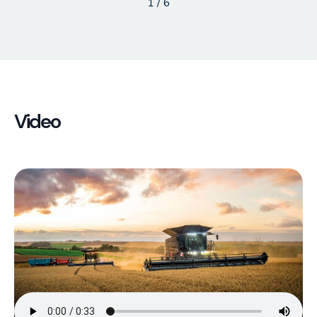
1
/
6
Video