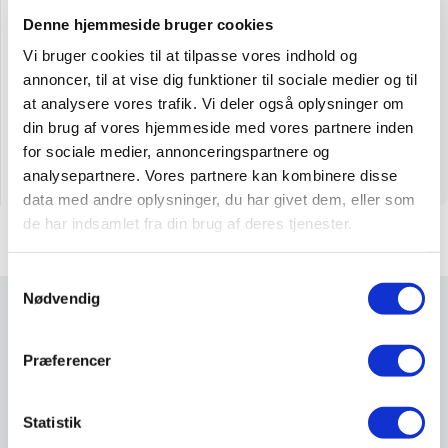
Denne hjemmeside bruger cookies
Vi bruger cookies til at tilpasse vores indhold og
annoncer, til at vise dig funktioner til sociale medier og til
at analysere vores trafik. Vi deler også oplysninger om
din brug af vores hjemmeside med vores partnere inden
MF Activa
for sociale medier, annonceringspartnere og
Læs mere
analysepartnere. Vores partnere kan kombinere disse
data med andre oplysninger, du har givet dem, eller som
de har indsamlet fra din brug af deres tjenester.
Samtykkevalg
Nødvendig
Galleri
Præferencer
Statistik