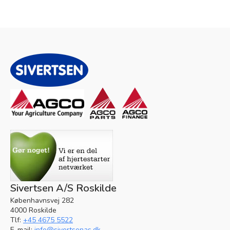
Sivertsen A/S Roskilde
Københavnsvej 282
4000 Roskilde
Tlf:
+45 4675 5522
E-mail:
info@sivertsenas.dk