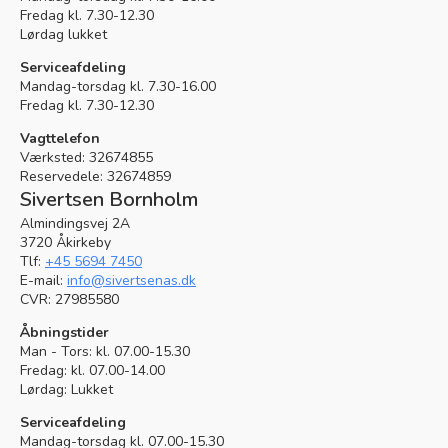
Fredag kl. 7.30-12.30
Lørdag lukket
Serviceafdeling
Mandag-torsdag kl. 7.30-16.00
Fredag kl. 7.30-12.30
Vagttelefon
Værksted:
32674855
Reservedele:
32674859
Sivertsen Bornholm
Almindingsvej 2A
3720 Åkirkeby
Tlf:
+45 5694 7450
E-mail:
info@sivertsenas.dk
CVR: 27985580
Åbningstider
Man - Tors: kl. 07.00-15.30
Fredag: kl. 07.00-14.00
Lørdag: Lukket
Serviceafdeling
Mandag-torsdag kl. 07.00-15.30