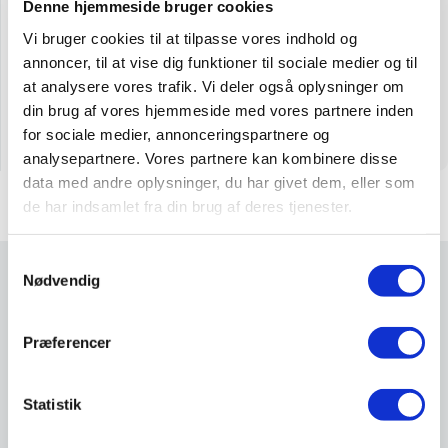
Denne hjemmeside bruger cookies
Vi bruger cookies til at tilpasse vores indhold og
annoncer, til at vise dig funktioner til sociale medier og til
at analysere vores trafik. Vi deler også oplysninger om
MF 8S
din brug af vores hjemmeside med vores partnere inden
Læs mere
for sociale medier, annonceringspartnere og
analysepartnere. Vores partnere kan kombinere disse
data med andre oplysninger, du har givet dem, eller som
de har indsamlet fra din brug af deres tjenester.
Samtykkevalg
Nødvendig
Galleri
Præferencer
Statistik