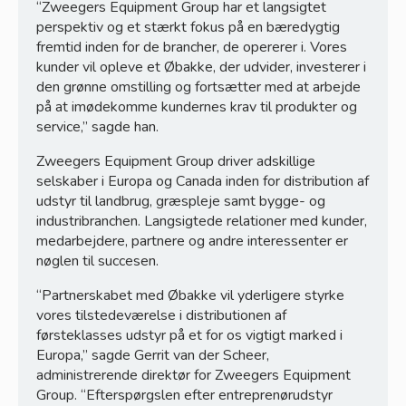
“Zweegers Equipment Group har et langsigtet
perspektiv og et stærkt fokus på en bæredygtig
fremtid inden for de brancher, de opererer i. Vores
kunder vil opleve et Øbakke, der udvider, investerer i
den grønne omstilling og fortsætter med at arbejde
på at imødekomme kundernes krav til produkter og
service,” sagde han.
Zweegers Equipment Group driver adskillige
selskaber i Europa og Canada inden for distribution af
udstyr til landbrug, græspleje samt bygge- og
industribranchen. Langsigtede relationer med kunder,
medarbejdere, partnere og andre interessenter er
nøglen til succesen.
“Partnerskabet med Øbakke vil yderligere styrke
vores tilstedeværelse i distributionen af
førsteklasses udstyr på et for os vigtigt marked i
Europa,” sagde Gerrit van der Scheer,
administrerende direktør for Zweegers Equipment
Group. “Efterspørgslen efter entreprenørudstyr