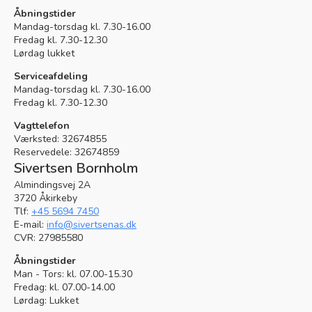
Åbningstider
Mandag-torsdag kl. 7.30-16.00
Fredag kl. 7.30-12.30
Lørdag lukket
Serviceafdeling
Mandag-torsdag kl. 7.30-16.00
Fredag kl. 7.30-12.30
Vagttelefon
Værksted:
32674855
Reservedele:
32674859
Sivertsen Bornholm
Almindingsvej 2A
3720 Åkirkeby
Tlf:
+45 5694 7450
E-mail:
info@sivertsenas.dk
CVR: 27985580
Åbningstider
Man - Tors: kl. 07.00-15.30
Fredag: kl. 07.00-14.00
Lørdag: Lukket