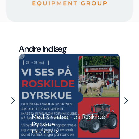
Andre indlæg
Mød Sivertsen på Roskilde
Dyrskue
Læs mere