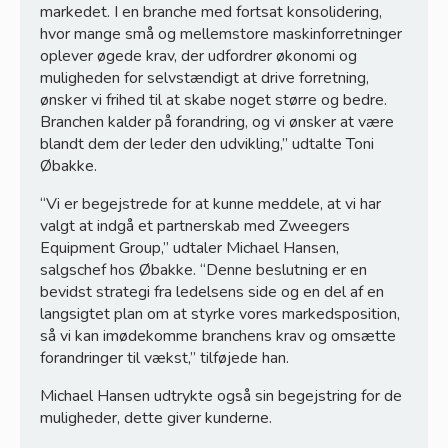
markedet. I en branche med fortsat konsolidering,
hvor mange små og mellemstore maskinforretninger
oplever øgede krav, der udfordrer økonomi og
muligheden for selvstændigt at drive forretning,
ønsker vi frihed til at skabe noget større og bedre.
Branchen kalder på forandring, og vi ønsker at være
blandt dem der leder den udvikling,’’ udtalte Toni
Øbakke.
“Vi er begejstrede for at kunne meddele, at vi har
valgt at indgå et partnerskab med Zweegers
Equipment Group,” udtaler Michael Hansen,
salgschef hos Øbakke. “Denne beslutning er en
bevidst strategi fra ledelsens side og en del af en
langsigtet plan om at styrke vores markedsposition,
så vi kan imødekomme branchens krav og omsætte
forandringer til vækst,” tilføjede han.
Michael Hansen udtrykte også sin begejstring for de
muligheder, dette giver kunderne.